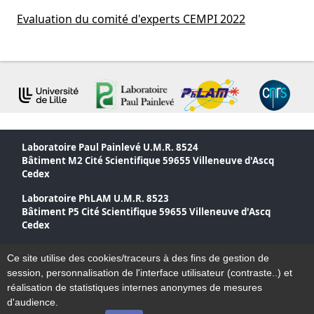
Evaluation du comité d'experts CEMPI 2022
Laboratoire Paul Painlevé U.M.R. 8524
Bâtiment M2 Cité Scientifique 59655 Villeneuve d'Ascq
Cedex
Laboratoire PhLAM U.M.R. 8523
Bâtiment P5 Cité Scientifique 59655 Villeneuve d'Ascq
Cedex
Accessibilité
Ce site utilise des cookies/traceurs à des fins de gestion de
Plan du site
session, personnalisation de l'interface utilisateur (contraste..) et
Mentions légales
réalisation de statistiques internes anonymes de mesures
d'audience.