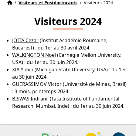
Accueil
Accueil
/
Visiteurs et Postdoctorants
/
Visiteurs-2024
Visiteurs 2024
JOITA Cezar
(Institut Académie Roumaine,
Bucarest) : du 1er au 30 avril 2024.
WALKINGTON Noe
l (Carnegie Mellon University,
USA) : du 1er au 30 juin 2024.
XIA Yimin
(Michigan State University, USA) : du 1er
au 30 juin 2024.
GUERASSIMOV Victor (Université de Minas, Brésil)
: 3 mois, printemps 2024.
BISWAS Indranil
(Tata Institute of Fundamental
Research, Mumbai, Inde) : du 1er au 30 juin 2024.