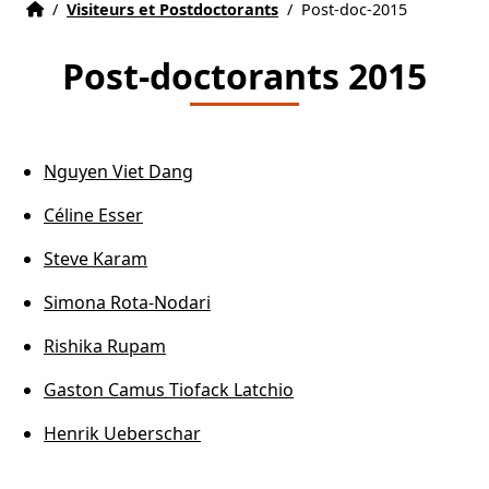
Accueil
Accueil
/
Visiteurs et Postdoctorants
/
Post-doc-2015
Post-doctorants 2015
Nguyen Viet Dang
Céline Esser
Steve Karam
Simona Rota-Nodari
Rishika Rupam
Gaston Camus Tiofack Latchio
Henrik Ueberschar