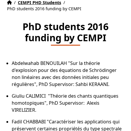
Accueil
Accueil
/
CEMPI PHD Students
/
PhD students 2016 funding by CEMPI
PhD students 2016
funding by CEMPI
Abdelwahab BENOUILAH "Sur la théorie
d'explosion pour des équations de Schrödinger
non linéaires avec des données initiales peu
régulières", PhD Supervisor: Sahbi KERAANI.
Giuliu CALIMICI "Théorie des chants quantiques
homotopiques", PhD Supervisor: Alexis
VIRELIZIER.
Fadil CHABBABI "Caractériser les applications qui
préservent certaines propriétés du type spectrale