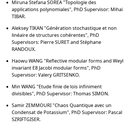
Miruna Stefana SOREA "Topologie des
applications polynomiales", PhD Supervisor: Mihai
TIBAR.
Aleksey TIKAN "Génération stochastique et non
linéaire de structures cohérentes", PhD
Supervisors: Pierre SURET and Stéphane
RANDOUX.
Haowu WANG "Reflective modular forms and Weyl
invariant E8 Jacobi modular forms", PhD
Supervisor: Valery GRITSENKO.
Min WANG "Etude finie de lois infiniment
divisibles", PhD Supervisor: Thomas SIMON.
Samir ZEMMOURI "Chaos Quantique avec un
Condensat de Potassium", PhD Supervisor: Pascal
SZRIFTGISER.